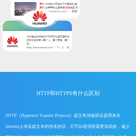
HTTP和HTTPS有什么区别
HTTP（Hypertext Transfer Protocol）超文本传输协议是用来在
Internet上传送超文本的传送协议，它可以使浏览器更加高效，减少