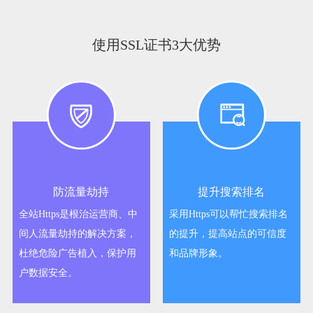
使用SSL证书3大优势
防流量劫持
提升搜索排名
全站Https是根治运营商、中
采用Https可以帮忙搜索排名
间人流量劫持的解决方案，
的提升，提高站点的可信度
杜绝危险广告植入，保护用
和品牌形象。
户数据安全。