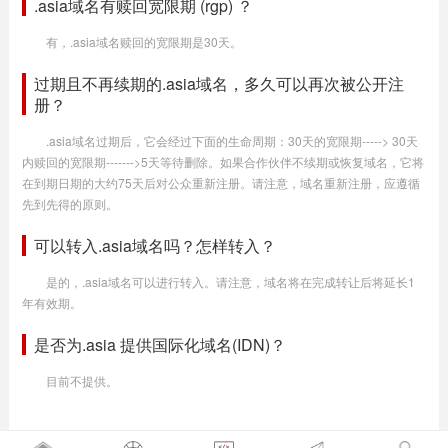
.asia域名有赎回宽限期 (rgp) ？
有，.asia域名赎回的宽限期是30天。
过期且不再续期的.asia域名，多久可以再次被公开注
册？
.asia域名过期后，它会经过下面的生命周期：30天的宽限期-----> 30天
内赎回的宽限期------->5天等待删除。如果合作伙伴不续期或恢复域名，它将
在到期日期的大约75天后对公众重新注册。请注意，域名重新注册，应遵循
先到先得的原则。
可以转入.asia域名吗？怎样转入？
是的，.asia域名可以进行转入。请注意，域名将在完成转让后将延长1
年有效期。
是否为.asia 提供国际化域名(IDN)？
目前不提供。