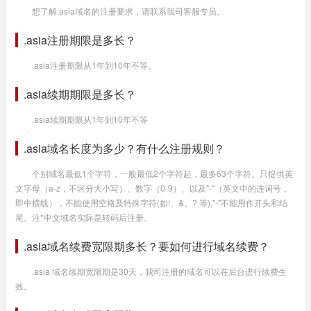
想了解.asia域名的注册要求，请联系我司客服专员。
.asia注册期限是多长？
.asia注册期限从1年到10年不等。
.asia续期期限是多长？
.asia续期期限从1年到10年不等
.asia域名长度为多少？有什么注册规则？
个别域名最低1个字符，一般最低2个字符起，最多63个字符。只提供英
文字母（a-z，不区分大小写）、数字（0-9）、以及"-"（英文中的连词号，
即中横线），不能使用空格及特殊字符(如!、&、? 等),"-"不能用作开头和结
尾。注*中文域名实际是转码后注册。
.asia域名续费宽限期多长？要如何进行域名续费？
.asia 域名续期宽限期是30天，我司注册的域名可以在后台进行续费生
效。