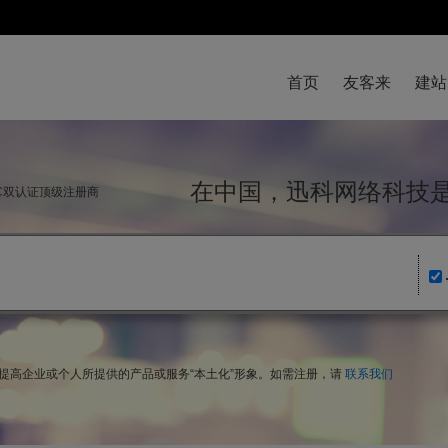
首页
友客来
建站
在中国，迅科网络科
NIC双认证顶级注册商
，提高企业或个人所提供的产品或服务“本土化”形象。如需注册，请
联系我们