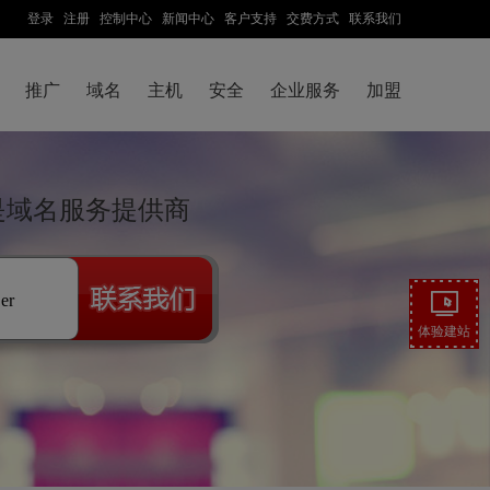
登录
注册
控制中心
新闻中心
客户支持
交费方式
联系我们
推广
域名
主机
安全
企业服务
加盟
技是域名服务提供商
.er
体验建站