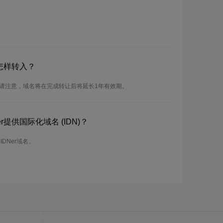
怎样转入？
。请注意，域名将在完成转让后将延长1年有效期。
提供国际化域名 (IDN)？
DNer域名。