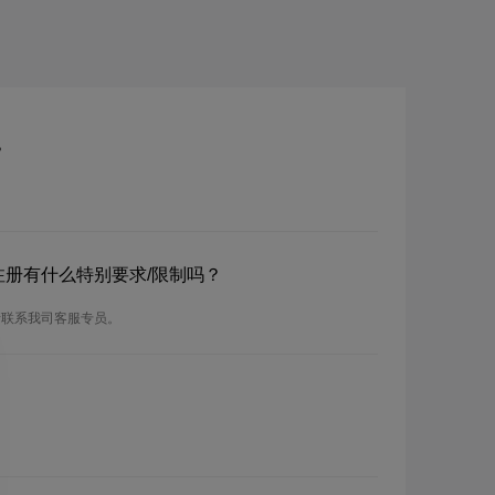
？
？注册有什么特别要求/限制吗？
请联系我司客服专员。