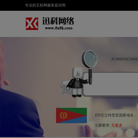
专业的互联网服务提供商
ICANN与CN
.ER厄立特里亚国家域名
注册要求:
无要求