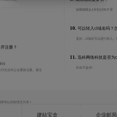
续期期限从1年到10年不等
10.
可以转入cl域名吗？
是的，cl域名可以进行转入
公开注册？
11.
迅科网络科技是否为cl
待删除
目前不提供!
75天后对公众重新注册。请注
期限等以实际情况为准！
建站宝盒
企业邮局