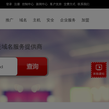
登录
注册
控制中心
新闻中心
客户支持
交费方式
联系我们
推广
域名
主机
安全
企业服务
加盟
技是域名服务提供商
.cl
体验建站