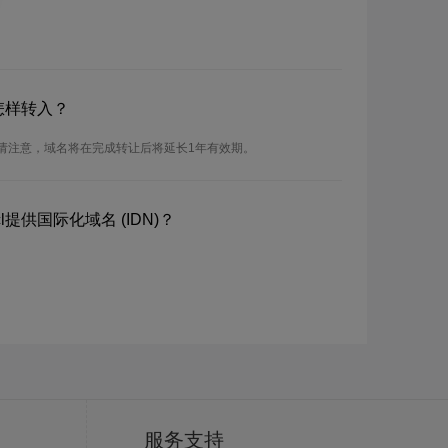
怎样转入？
。请注意，域名将在完成转让后将延长1年有效期。
提供国际化域名 (IDN)？
服务支持