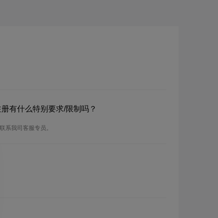
？
？注册有什么特别要求/限制吗？
请联系我司客服专员。