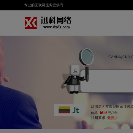
专业的互联网服务提供商
ICANN与CN
LT域名为立陶宛国家顶级域
603
价格:
元/1年
注册要求:
无要求