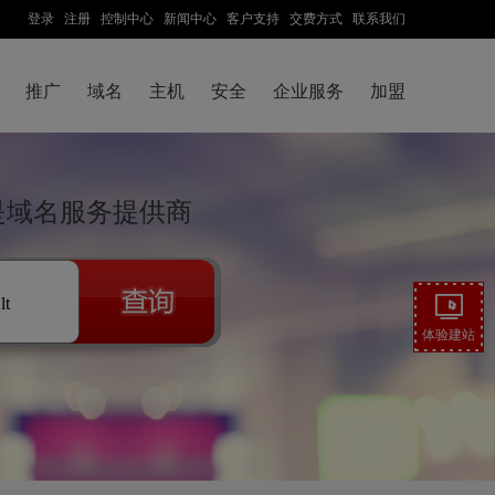
登录
注册
控制中心
新闻中心
客户支持
交费方式
联系我们
推广
域名
主机
安全
企业服务
加盟
技是域名服务提供商
.lt
体验建站