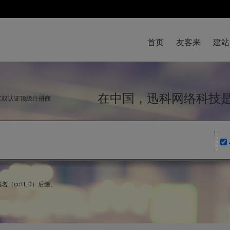
首页
友客来
建站
在中国，迅科网络科
NIC双认证顶级注册商
名（ccTLD）后缀。