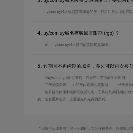
uy/com.uy域名续费宽限期多长？要如何
uy/com.uy域名续期宽限期是30天，我司注册的域名
4.
uy/com.uy域名有赎回宽限期 (rgp) ？
有，.uy/com.uy域名赎回的宽限期是30天。
5.
过期且不再续期的域名，多久可以再次被
当uy/com.uy域名过期后，它会经过下面的生命周期：
30天的宽限期-----> 30天内赎回的宽限期------- >5天等
如果合作伙伴不续期或恢复域名，它将在到期日期的大约
意，域名重新注册，应遵循先到先得的原则。
* 因每个后缀要求可能不尽相同，实际注册条件、续费赎回