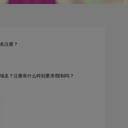
y域名注册？
m.uy域名？注册有什么特别要求/限制吗？