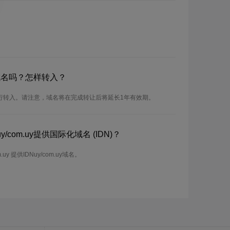
uy域名吗？怎样转入？
可以进行转入。请注意，域名将在完成转让后将延长1年有效期。
com.uy提供国际化域名 (IDN)？
y 提供IDNuy/com.uy域名。