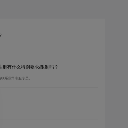
？
？注册有什么特别要求/限制吗？
请联系我司客服专员。