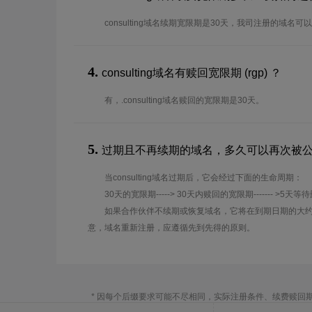
consulting域名续期宽限期是30天，我司注册的域名
4.
consulting域名有赎回宽限期 (rgp) ？
有，.consulting域名赎回的宽限期是30天。
5.
过期且不再续期的域名，多久可以再次被
当consulting域名过期后，它会经过下面的生命周期：
30天的宽限期-----> 30天内赎回的宽限期------- >5天等
如果合作伙伴不续期或恢复域名，它将在到期日期的大约
意，域名重新注册，应遵循先到先得的原则。
* 因每个后缀要求可能不尽相同，实际注册条件、续费赎回