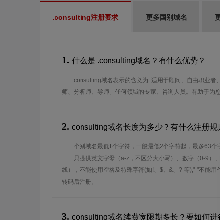
.consulting注册要求
更多国别域名
1.
什么是 .consulting域名？有什么优势？
consulting域名表示的含义为: 适用于顾问、自由职
师、分析师、导师、任何领域的专家、咨询人员。有助于为
2.
consulting域名长度为多少？有什么注册
个别域名最低1个字符，一般最低2个字符起，最多63个
只提供英文字母（a-z，不区分大小写）、数字（0-9）
线），不能使用空格及特殊字符(如!、$、&、? 等),"-"不
转码后注册。
3.
consulting域名续费宽限期多长？要如何