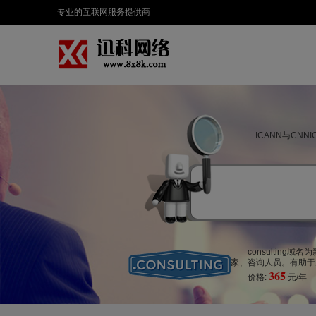
专业的互联网服务提供商
ICANN与CN
consultin
家、咨询人员。有助于为
365
价格:
元/年