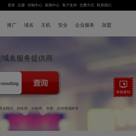
登录
注册
控制中心
新闻中心
客户支持
交费方式
联系我们
推广
域名
主机
安全
企业服务
加盟
技是域名服务提供商
consulting
体验建站
教练、商业顾问、训练师、分析师、导师、任何领域的专