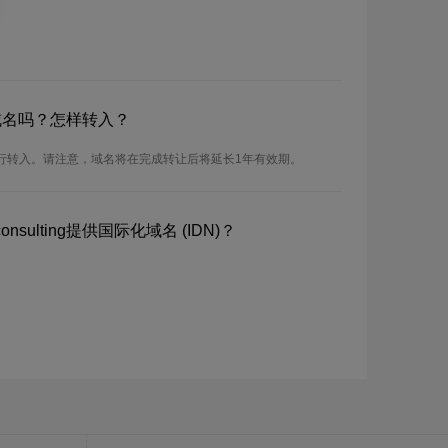
ng域名吗？怎样转入？
可以进行转入。请注意，域名将在完成转让后将延长1年有效期。
sulting提供国际化域名 (IDN)？