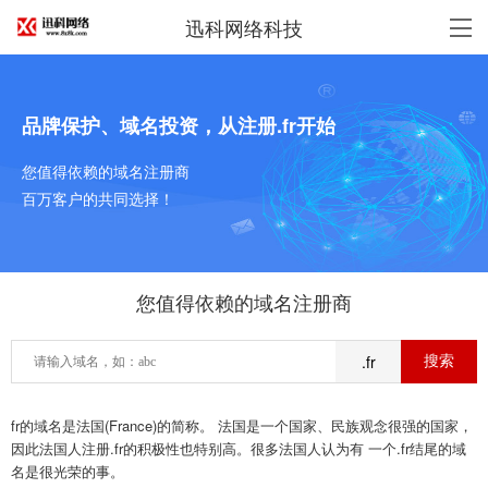
迅科网络科技
品牌保护、域名投资，从注册.fr开始
您值得依赖的域名注册商
百万客户的共同选择！
您值得依赖的域名注册商
.fr
fr的域名是法国(France)的简称。 法国是一个国家、民族观念很强的国家，
因此法国人注册.fr的积极性也特别高。很多法国人认为有 一个.fr结尾的域
名是很光荣的事。