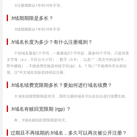
.fr注册期限从1年到10年不等。
.fr续期期限是多长？
.fr续期期限从1年到10年不等
.fr域名长度为多少？有什么注册规则？
个别域名最低1个字符，一般最低2个字符起，最多63个字符。只提供英
文字母（a-z，不区分大小写）、数字（0-9）、以及"-"（英文中的连词号，
即中横线），不能使用空格及特殊字符(如!、&、? 等),"-"不能用作开头和结
尾。注*中文域名实际是转码后注册。
.fr域名续费宽限期多长？要如何进行域名续费？
.fr 域名续期宽限期是30天，我司注册的域名可以在后台进行续费生效。
.fr域名有赎回宽限期 (rgp) ？
有，.fr域名赎回的宽限期是30天。
过期且不再续期的.fr域名，多久可以再次被公开注册？