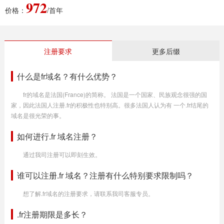
972
价格：
/首年
注册要求
更多后缀
什么是fr域名？有什么优势？
fr的域名是法国(France)的简称。 法国是一个国家、民族观念很强的国
家，因此法国人注册.fr的积极性也特别高。很多法国人认为有 一个.fr结尾的
域名是很光荣的事。
如何进行.fr 域名注册？
通过我司注册可以即刻生效。
谁可以注册.fr 域名？注册有什么特别要求限制吗？
想了解.fr域名的注册要求，请联系我司客服专员。
.fr注册期限是多长？