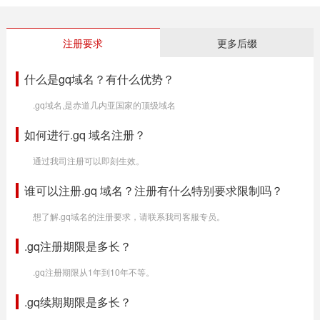
注册要求
更多后缀
什么是gq域名？有什么优势？
.gq域名,是赤道几内亚国家的顶级域名
如何进行.gq 域名注册？
通过我司注册可以即刻生效。
谁可以注册.gq 域名？注册有什么特别要求限制吗？
想了解.gq域名的注册要求，请联系我司客服专员。
.gq注册期限是多长？
.gq注册期限从1年到10年不等。
.gq续期期限是多长？