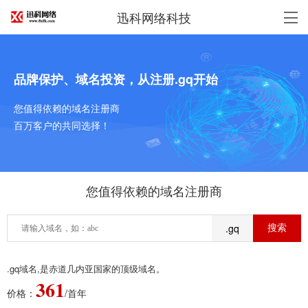
迅科网络科技
品牌保护、域名投资，从注册.gq开始
您值得依赖的域名注册商
百万客户的共同选择！
您值得依赖的域名注册商
.gq
.gq域名,是赤道几内亚国家的顶级域名。
361
价格：
/首年